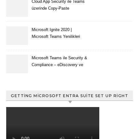
Cloud App Security ile Teams
üzerinde Copy-Paste
kısıtlaması nasıl yapılır
Microsoft Ignite 2020 |
Microsoft Teams Yenilikleri
Microsoft Teams ile Security &
Compliance – eDiscovery ve
Content Search
GETTING MICROSOFT ENTRA SUITE SET UP RIGHT