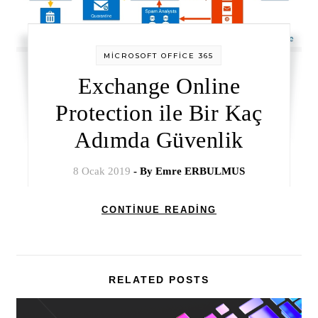
MİCROSOFT OFFİCE 365
Exchange Online
Protection ile Bir Kaç
Adımda Güvenlik
8 Ocak 2019
- By
Emre ERBULMUS
CONTINUE READING
RELATED POSTS