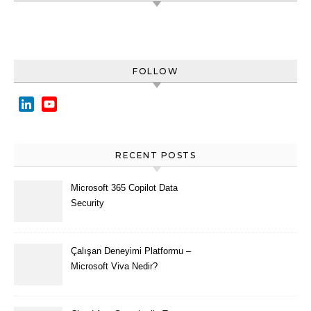
FOLLOW
LinkedIn
YouTube
Channel
RECENT POSTS
Microsoft 365 Copilot Data
Security
Çalışan Deneyimi Platformu –
Microsoft Viva Nedir?