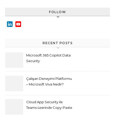
FOLLOW
LinkedIn
YouTube
Channel
RECENT POSTS
Microsoft 365 Copilot Data
Security
Çalışan Deneyimi Platformu
– Microsoft Viva Nedir?
Cloud App Security ile
Teams üzerinde Copy-Paste
kısıtlaması nasıl yapılır