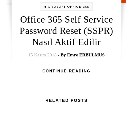
MİCROSOFT OFFİCE 365
Office 365 Self Service
Password Reset (SSPR)
Nasıl Aktif Edilir
15 Kasım 2018
- By
Emre ERBULMUS
CONTINUE READING
RELATED POSTS