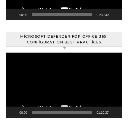
00:00
01:30:30
MICROSOFT DEFENDER FOR OFFICE 365:
CONFIGURATION BEST PRACTICES
Video
oynatıcı
00:00
01:10:37