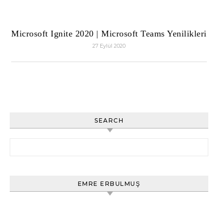
Microsoft Ignite 2020 | Microsoft Teams Yenilikleri
27 Eylül 2020
SEARCH
Arama:
EMRE ERBULMUŞ