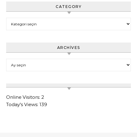
CATEGORY
Category
ARCHIVES
Archives
Online Visitors:
2
Today's Views:
139