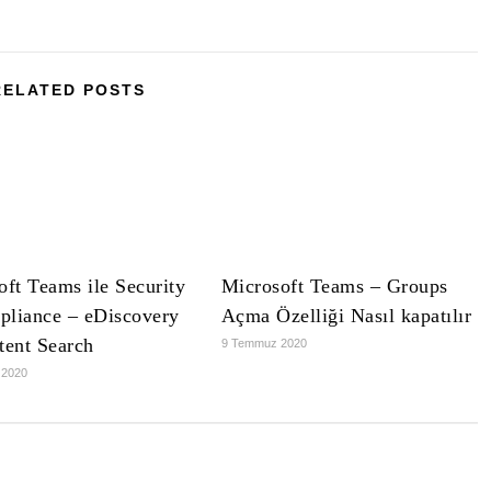
RELATED POSTS
oft Teams ile Security
Microsoft Teams – Groups
liance – eDiscovery
Açma Özelliği Nasıl kapatılır
tent Search
9 Temmuz 2020
 2020