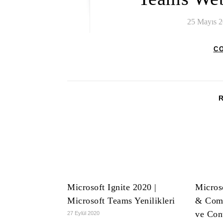
25 Mayıs 
C
Microsoft Ignite 2020 |
Micros
Microsoft Teams Yenilikleri
& Comp
ve Con
27 Eylül 2020