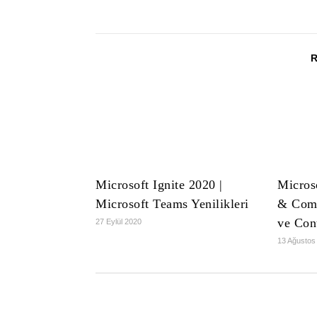
Microsoft Ignite 2020 |
Micros
Microsoft Teams Yenilikleri
& Comp
ve Con
27 Eylül 2020
13 Ağustos