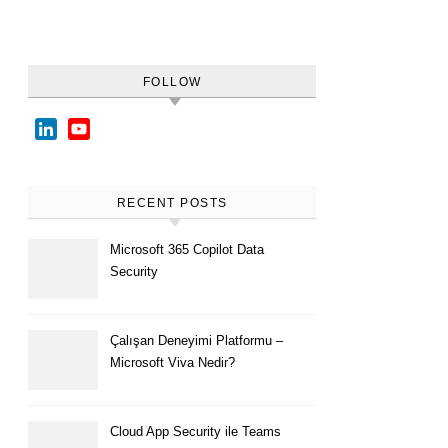
FOLLOW
LinkedIn
YouTube
Channel
RECENT POSTS
Microsoft 365 Copilot Data
Security
Çalışan Deneyimi Platformu –
Microsoft Viva Nedir?
Cloud App Security ile Teams