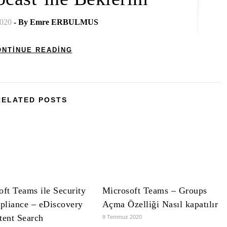
2020
- By
Emre ERBULMUS
ONTINUE READING
RELATED POSTS
oft Teams ile Security
Microsoft Teams – Groups
liance – eDiscovery
Açma Özelliği Nasıl kapatılır
tent Search
9 Temmuz 2020