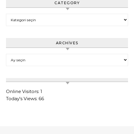
CATEGORY
Category
ARCHIVES
Archives
Online Visitors:
1
Today's Views:
66