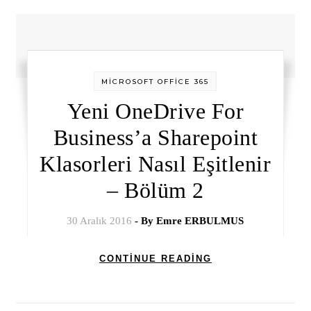
MİCROSOFT OFFİCE 365
Yeni OneDrive For
Business’a Sharepoint
Klasorleri Nasıl Eşitlenir
– Bölüm 2
30 Aralık 2016
- By
Emre ERBULMUS
CONTINUE READING