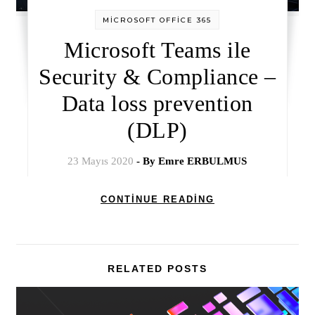
MİCROSOFT OFFİCE 365
Microsoft Teams ile
Security & Compliance –
Data loss prevention
(DLP)
23 Mayıs 2020
- By
Emre ERBULMUS
CONTINUE READING
RELATED POSTS