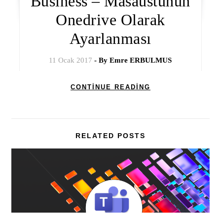
Business – Masaüstünün
Onedrive Olarak
Ayarlanması
11 Ocak 2017
- By
Emre ERBULMUS
CONTINUE READING
RELATED POSTS