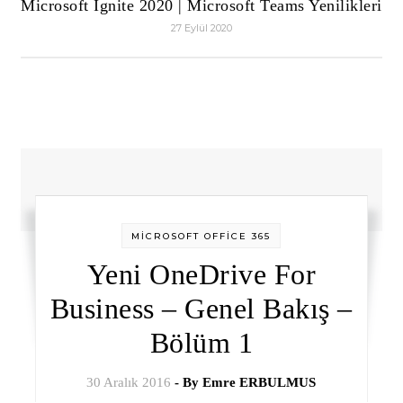
Microsoft Ignite 2020 | Microsoft Teams Yenilikleri
27 Eylül 2020
MİCROSOFT OFFİCE 365
Yeni OneDrive For
Business – Genel Bakış –
Bölüm 1
30 Aralık 2016
- By
Emre ERBULMUS