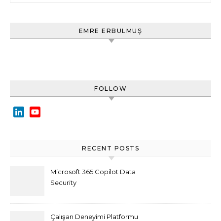
EMRE ERBULMUŞ
FOLLOW
LinkedIn
YouTube
Channel
RECENT POSTS
Microsoft 365 Copilot Data
Security
Çalışan Deneyimi Platformu