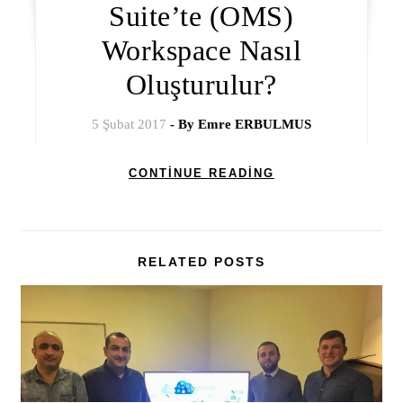
Suite’te (OMS)
Workspace Nasıl
Oluşturulur?
5 Şubat 2017
- By
Emre ERBULMUS
CONTINUE READING
RELATED POSTS