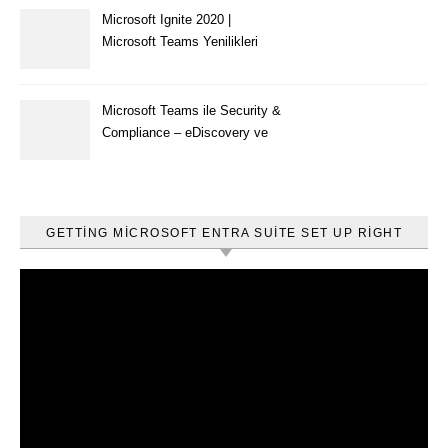
Microsoft Ignite 2020 |
Microsoft Teams Yenilikleri
Microsoft Teams ile Security &
Compliance – eDiscovery ve
Content Search
GETTING MICROSOFT ENTRA SUITE SET UP RIGHT
Video
oynatıcı