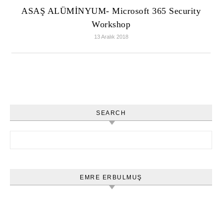
ASAŞ ALÜMİNYUM- Microsoft 365 Security
Workshop
13 Aralık 2018
SEARCH
Arama:
EMRE ERBULMUŞ