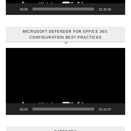
00:00
01:30:30
MICROSOFT DEFENDER FOR OFFICE 365:
CONFIGURATION BEST PRACTICES
Video
oynatıcı
00:00
01:10:37