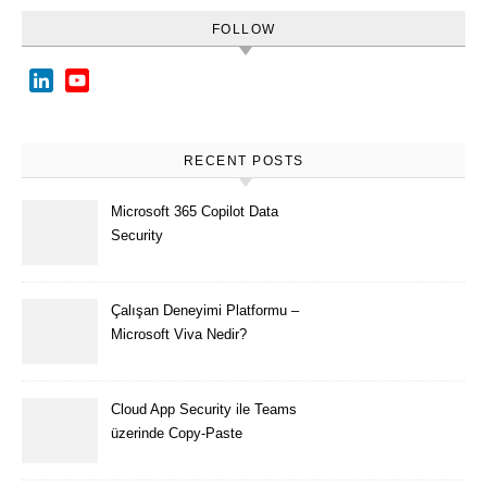
FOLLOW
LinkedIn
YouTube
Channel
RECENT POSTS
Microsoft 365 Copilot Data
Security
Çalışan Deneyimi Platformu –
Microsoft Viva Nedir?
Cloud App Security ile Teams
üzerinde Copy-Paste
kısıtlaması nasıl yapılır