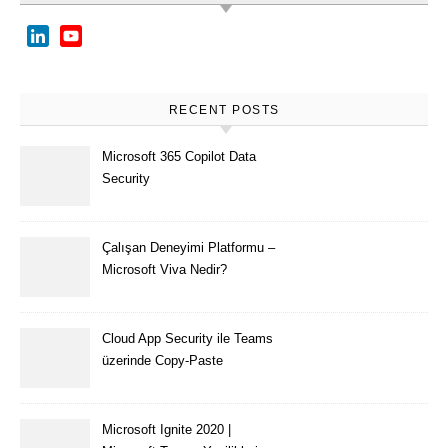
LinkedIn
YouTube
Channel
RECENT POSTS
Microsoft 365 Copilot Data
Security
Çalışan Deneyimi Platformu –
Microsoft Viva Nedir?
Cloud App Security ile Teams
üzerinde Copy-Paste
kısıtlaması nasıl yapılır
Microsoft Ignite 2020 |