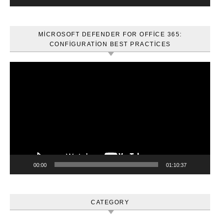
MICROSOFT DEFENDER FOR OFFICE 365:
CONFIGURATION BEST PRACTICES
Video
oynatıcı
00:00
01:10:37
CATEGORY