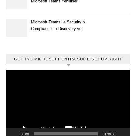
Microsoft Teams Yenilikleri
Microsoft Teams ile Security &
Compliance – eDiscovery ve
Content Search
GETTING MICROSOFT ENTRA SUITE SET UP RIGHT
Video
oynatıcı
00:00
01:30:30