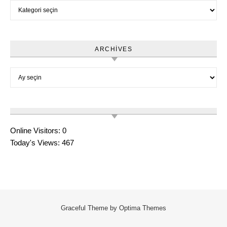
Category
ARCHIVES
Archives
Online Visitors:
0
Today's Views:
467
Graceful Theme by
Optima Themes