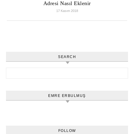
Adresi Nasıl Eklenir
17 Kasım 2018
SEARCH
Arama:
EMRE ERBULMUŞ
FOLLOW