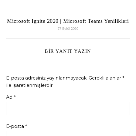
Microsoft Ignite 2020 | Microsoft Teams Yenilikleri
27 Eylül 2020
BIR YANIT YAZIN
E-posta adresiniz yayınlanmayacak.
Gerekli alanlar
*
ile işaretlenmişlerdir
Ad
*
E-posta
*