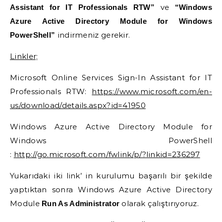
ve
Assistant for IT Professionals RTW”
“Windows
Azure Active Directory Module for Windows
indirmeniz gerekir.
PowerShell”
Linkler;
Microsoft Online Services Sign-In Assistant for IT
Professionals RTW:
https://www.microsoft.com/en-
us/download/details.aspx?id=41950
Windows Azure Active Directory Module for
Windows PowerShell
:
http://go.microsoft.com/fwlink/p/?linkid=236297
Yukarıdaki iki link’ in kurulumu başarılı bir şekilde
yaptıktan sonra Windows Azure Active Directory
Module
olarak çalıştırıyoruz.
Run As Administrator