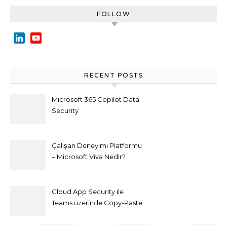
FOLLOW
LinkedIn
YouTube
Channel
RECENT POSTS
Microsoft 365 Copilot Data
Security
Çalışan Deneyimi Platformu
– Microsoft Viva Nedir?
Cloud App Security ile
Teams üzerinde Copy-Paste
kısıtlaması nasıl yapılır