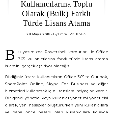
Kullanıcılarına Toplu
Olarak (Bulk) Farklı
Türde Lisans Atama
28 Mayıs 2016
- By
Emre ERBULMUS
B
u yazımızda Powershell komutları ile Office
365 kullanıcılarına farklı türde lisans atama
işlemini gerçekleştiriyor olacağız.
Bildiğiniz üzere kullanıcıların Office 365’te Outlook,
SharePoint Online, Skype For Business ve diğer
hizmetleri kullanmak için lisanslara ihtiyaçları vardır.
Bir genel yönetici veya kullanıcı yönetimi yöneticisi
olarak, yeni hesaplar oluştururken yeni kullanıcılara
ve daha önce hesabı olan kullanıcılara kolayca