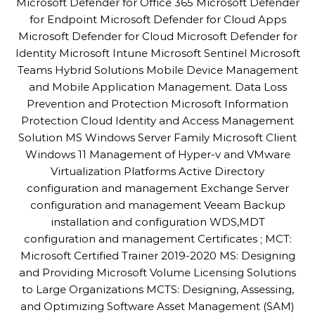
Microsoft Defender for Office 365 Microsoft Defender
for Endpoint Microsoft Defender for Cloud Apps
Microsoft Defender for Cloud Microsoft Defender for
Identity Microsoft Intune Microsoft Sentinel Microsoft
Teams Hybrid Solutions Mobile Device Management
and Mobile Application Management. Data Loss
Prevention and Protection Microsoft Information
Protection Cloud Identity and Access Management
Solution MS Windows Server Family Microsoft Client
Windows 11 Management of Hyper-v and VMware
Virtualization Platforms Active Directory
configuration and management Exchange Server
configuration and management Veeam Backup
installation and configuration WDS,MDT
configuration and management Certificates ; MCT:
Microsoft Certified Trainer 2019-2020 MS: Designing
and Providing Microsoft Volume Licensing Solutions
to Large Organizations MCTS: Designing, Assessing,
and Optimizing Software Asset Management (SAM)