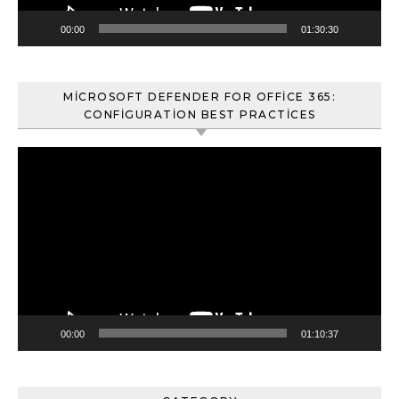
00:00
01:30:30
MICROSOFT DEFENDER FOR OFFICE 365:
CONFIGURATION BEST PRACTICES
Video
oynatıcı
00:00
01:10:37