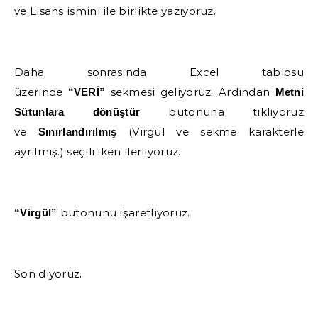
ve Lisans ismini ile birlikte yazıyoruz.
Daha sonrasında Excel tablosu
üzerinde
sekmesi geliyoruz. Ardından
“VERİ”
Metni
butonuna tıklıyoruz
Sütunlara dönüştür
ve
(Virgül ve sekme karakterle
Sınırlandırılmış
ayrılmış.) seçili iken ilerliyoruz.
butonunu işaretliyoruz.
“Virgül”
Son diyoruz.