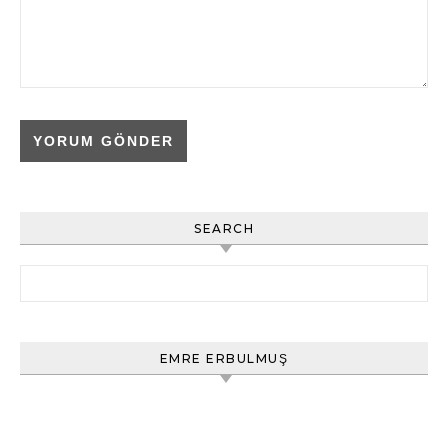
SEARCH
Arama:
EMRE ERBULMUŞ