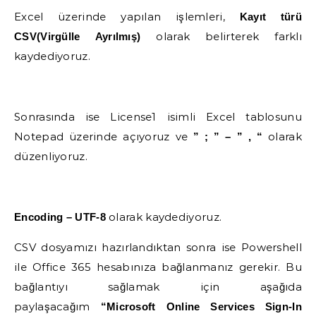
Excel üzerinde yapılan işlemleri,
Kayıt türü
olarak belirterek farklı
CSV(Virgülle Ayrılmış)
kaydediyoruz.
Sonrasında ise License1 isimli Excel tablosunu
Notepad üzerinde açıyoruz ve
olarak
” ; ” – ” , “
düzenliyoruz.
olarak kaydediyoruz.
Encoding – UTF-8
CSV dosyamızı hazırlandıktan sonra ise Powershell
ile Office 365 hesabınıza bağlanmanız gerekir. Bu
bağlantıyı sağlamak için aşağıda
paylaşacağım
“Microsoft Online Services Sign-In