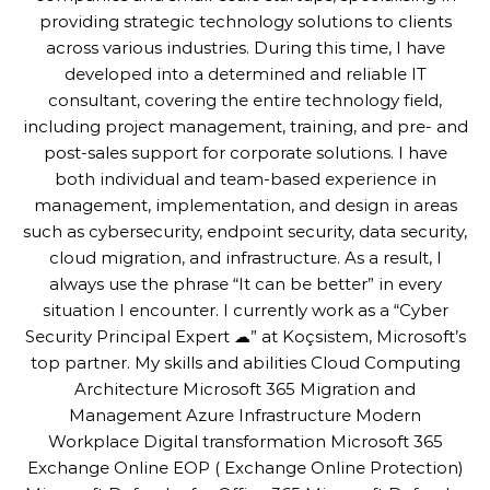
providing strategic technology solutions to clients
across various industries. During this time, I have
developed into a determined and reliable IT
consultant, covering the entire technology field,
including project management, training, and pre- and
post-sales support for corporate solutions. I have
both individual and team-based experience in
management, implementation, and design in areas
such as cybersecurity, endpoint security, data security,
cloud migration, and infrastructure. As a result, I
always use the phrase “It can be better” in every
situation I encounter. I currently work as a “Cyber
Security Principal Expert ☁” at Koçsistem, Microsoft’s
top partner. My skills and abilities Cloud Computing
Architecture Microsoft 365 Migration and
Management Azure Infrastructure Modern
Workplace Digital transformation Microsoft 365
Exchange Online EOP ( Exchange Online Protection)