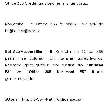
Office 365 Credentials bilgilerimizi giriyoruz.
Powershell ile Office 365 ‘e sağlıklı bir şekilde
bağlantı sağlıyoruz.
Komutu ile Office 365
Get-MsolAccountSku | fl
panelimize bulunan ilgili lisansları görebiliyoruz.
Resimde gördüğümüz gibi “
Office 365 Kurumsal
ve
lisansı
E3″
“Office 365 Kurumsal E5”
görünmektedir.
$Users = Import-Csv -Path “C:\license.csv”