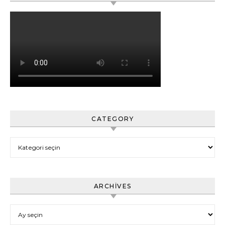
CATEGORY
Category
ARCHIVES
Archives