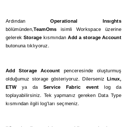
Ardından
Operational Insıghts
bölümünden,
TeamOms
isimli Workspace üzerine
gelerek
Storage
kısmından
Add a storage Account
butonuna tıklıyoruz.
Add Storage Account
penceresinde oluşturmuş
olduğumuz storage gösteriyoruz. Dilerseniz
Linux,
ETW
ya da
Service Fabric event
log da
toplayabilirsiniz. Tek yapmanız gereken Data Type
kısmından ilgili log’ları seçmeniz.