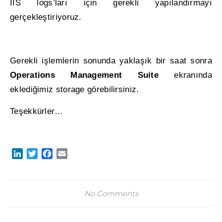
IIS logs’ları için gerekli yapılandırmayı
gerçekleştiriyoruz.
Gerekli işlemlerin sonunda yaklaşık bir saat sonra
Operations Management Suite
ekranında
eklediğimiz storage görebilirsiniz.
Teşekkürler…
LinkedIn
Twitter
Facebook
Email
No Comments