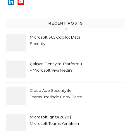
LinkedIn
YouTube
Channel
RECENT POSTS
Microsoft 365 Copilot Data
Security
Çalışan Deneyimi Platformu
– Microsoft Viva Nedir?
Cloud App Security ile
Teams üzerinde Copy-Paste
kısıtlaması nasıl yapılır
Microsoft Ignite 2020 |
Microsoft Teams Yenilikleri