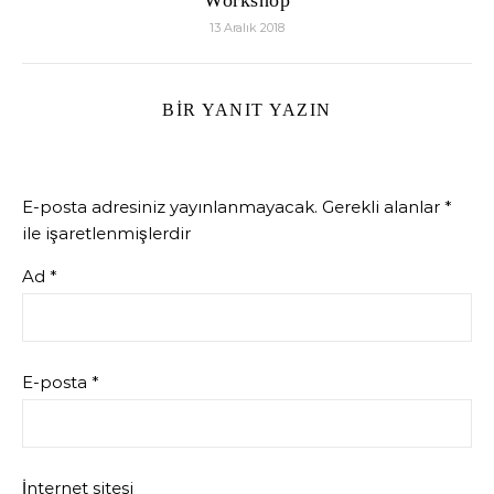
Workshop
13 Aralık 2018
BIR YANIT YAZIN
E-posta adresiniz yayınlanmayacak.
Gerekli alanlar
*
ile işaretlenmişlerdir
Ad
*
E-posta
*
İnternet sitesi