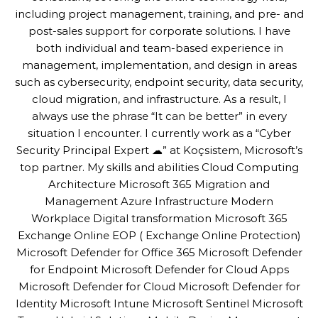
including project management, training, and pre- and
post-sales support for corporate solutions. I have
both individual and team-based experience in
management, implementation, and design in areas
such as cybersecurity, endpoint security, data security,
cloud migration, and infrastructure. As a result, I
always use the phrase “It can be better” in every
situation I encounter. I currently work as a “Cyber
Security Principal Expert ☁” at Koçsistem, Microsoft’s
top partner. My skills and abilities Cloud Computing
Architecture Microsoft 365 Migration and
Management Azure Infrastructure Modern
Workplace Digital transformation Microsoft 365
Exchange Online EOP ( Exchange Online Protection)
Microsoft Defender for Office 365 Microsoft Defender
for Endpoint Microsoft Defender for Cloud Apps
Microsoft Defender for Cloud Microsoft Defender for
Identity Microsoft Intune Microsoft Sentinel Microsoft