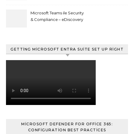
Microsoft Teams ile Security
& Compliance – eDiscovery
ve Content Search
GETTING MICROSOFT ENTRA SUITE SET UP RIGHT
MICROSOFT DEFENDER FOR OFFICE 365:
CONFIGURATION BEST PRACTICES