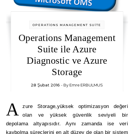
OPERATİONS MANAGEMENT SUİTE
Operations Management
Suite ile Azure
Diagnostic ve Azure
Storage
28 Şubat 2016
- By
Emre ERBULMUS
A
zure Storage,
yüksek optimizasyon değeri
olan ve yüksek güvenlik seviyeli bir
depolama altyapısıdır. Aynı zamanda ise veri
kaybolma süreçlerini en alt düzey de olan bir sistem