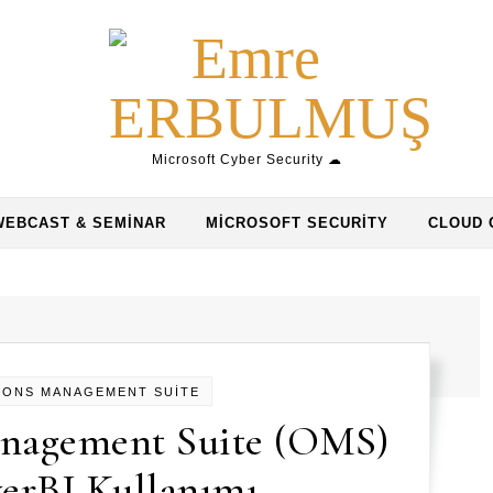
Microsoft Cyber Security ☁
WEBCAST & SEMINAR
MICROSOFT SECURITY
CLOUD 
İONS MANAGEMENT SUİTE
nagement Suite (OMS)
werBI Kullanımı