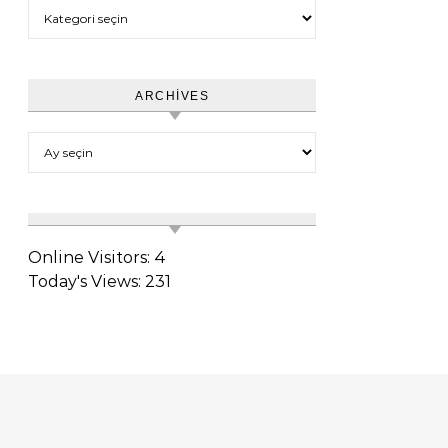
Category
ARCHIVES
Archives
Online Visitors:
4
Today's Views:
231