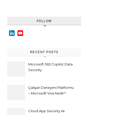
FOLLOW
LinkedIn
YouTube
Channel
RECENT POSTS
Microsoft 365 Copilot Data
Security
Çalışan Deneyimi Platformu
– Microsoft Viva Nedir?
Cloud App Security ile