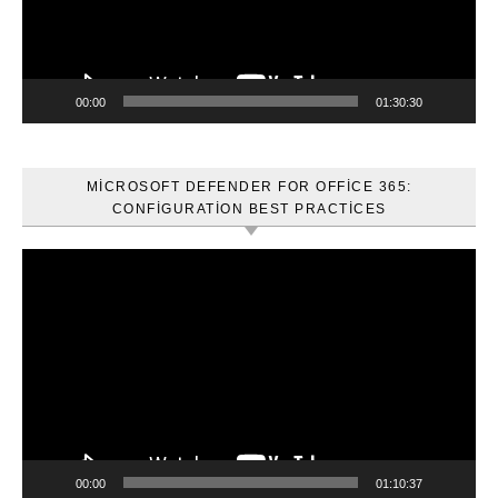
00:00
01:30:30
MICROSOFT DEFENDER FOR OFFICE 365:
CONFIGURATION BEST PRACTICES
Video
oynatıcı
00:00
01:10:37