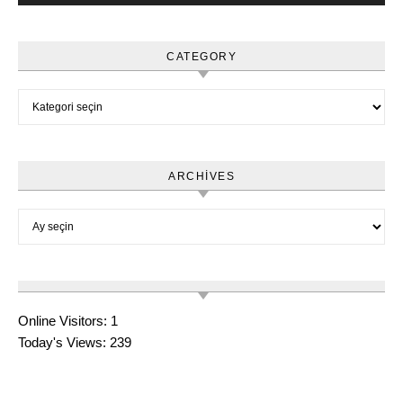
CATEGORY
Category
ARCHIVES
Archives
Online Visitors:
1
Today's Views:
239