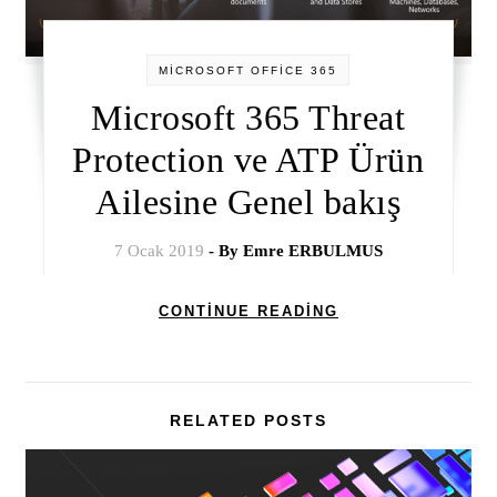
MİCROSOFT OFFİCE 365
Microsoft 365 Threat
Protection ve ATP Ürün
Ailesine Genel bakış
7 Ocak 2019
- By
Emre ERBULMUS
CONTINUE READING
RELATED POSTS