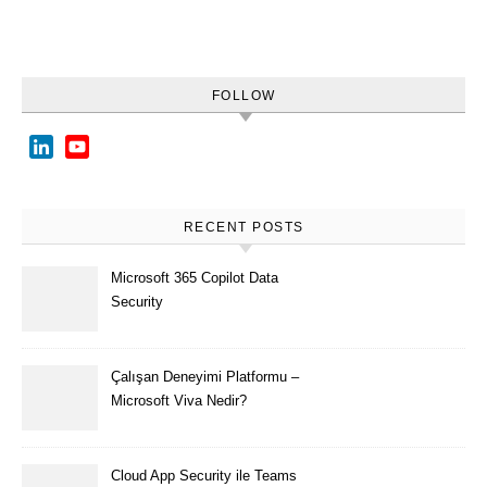
FOLLOW
LinkedIn
YouTube
Channel
RECENT POSTS
Microsoft 365 Copilot Data
Security
Çalışan Deneyimi Platformu –
Microsoft Viva Nedir?
Cloud App Security ile Teams