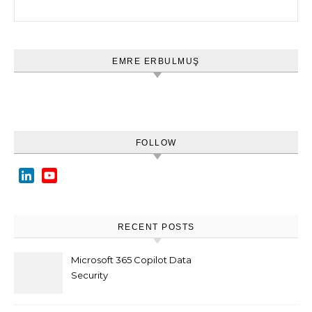
Arama:
EMRE ERBULMUŞ
FOLLOW
LinkedIn
YouTube
Channel
RECENT POSTS
Microsoft 365 Copilot Data
Security