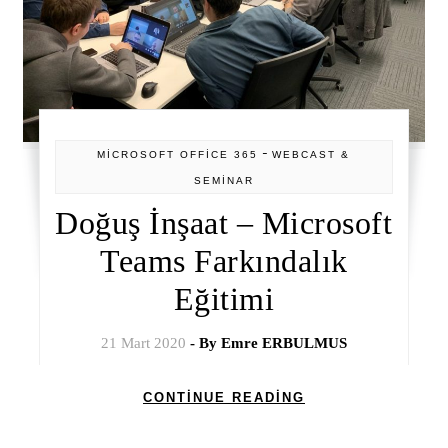
-
MİCROSOFT OFFİCE 365
WEBCAST &
SEMİNAR
Doğuş İnşaat – Microsoft
Teams Farkındalık
Eğitimi
21 Mart 2020
- By
Emre ERBULMUS
CONTINUE READING