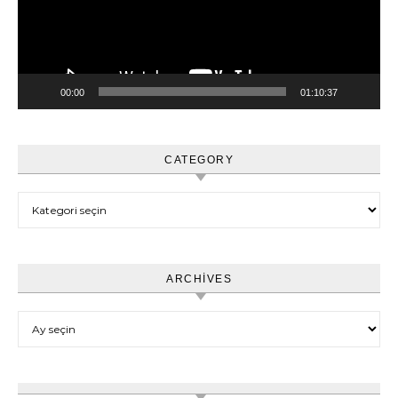
00:00
01:10:37
CATEGORY
Category
ARCHIVES
Archives