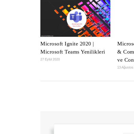
Microsoft Ignite 2020 |
Micros
Microsoft Teams Yenilikleri
& Comp
ve Con
27 Eylül 2020
13 Ağustos