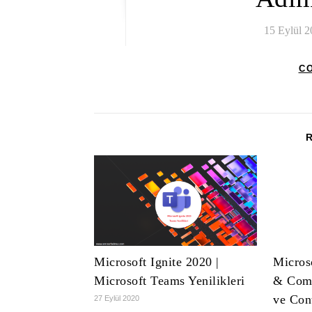
15 Eylül 
C
Microsoft Ignite 2020 |
Micros
Microsoft Teams Yenilikleri
& Comp
ve Con
27 Eylül 2020