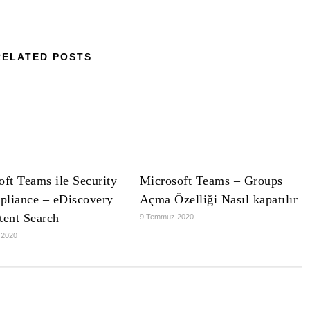
RELATED POSTS
oft Teams ile Security
Microsoft Teams – Groups
liance – eDiscovery
Açma Özelliği Nasıl kapatılır
tent Search
9 Temmuz 2020
 2020