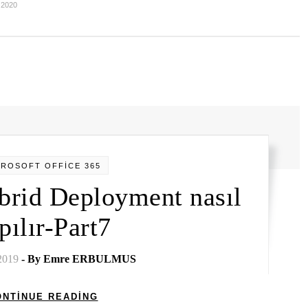
 2020
CROSOFT OFFİCE 365
brid Deployment nasıl
pılır-Part7
2019
- By
Emre ERBULMUS
ONTINUE READING