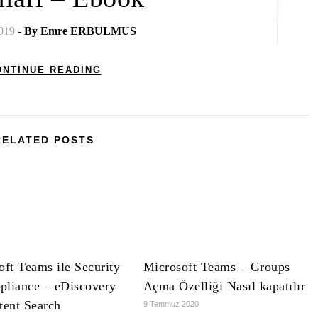
2019
- By
Emre ERBULMUS
ONTINUE READING
RELATED POSTS
oft Teams ile Security
Microsoft Teams – Groups
liance – eDiscovery
Açma Özelliği Nasıl kapatılır
tent Search
9 Temmuz 2020