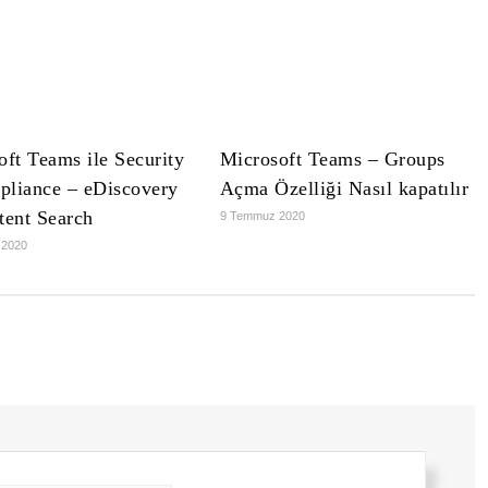
oft Teams ile Security
Microsoft Teams – Groups
liance – eDiscovery
Açma Özelliği Nasıl kapatılır
tent Search
9 Temmuz 2020
 2020