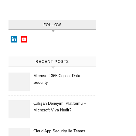
FOLLOW
LinkedIn
YouTube
Channel
RECENT POSTS
Microsoft 365 Copilot Data
Security
Çalışan Deneyimi Platformu –
Microsoft Viva Nedir?
Cloud App Security ile Teams