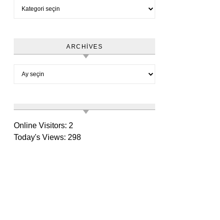
Category
ARCHIVES
Archives
Online Visitors:
2
Today's Views:
298