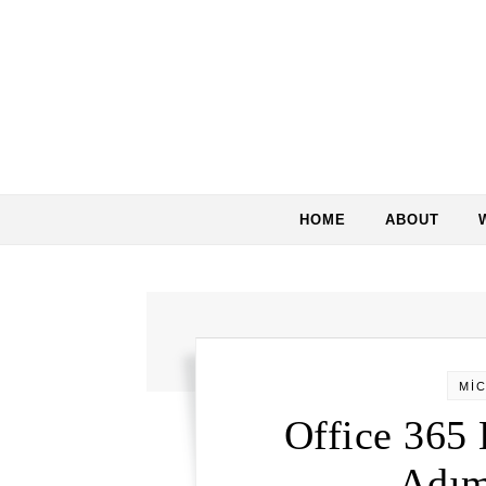
Skip to content
HOME
ABOUT
Mİ
Office 365
Adım