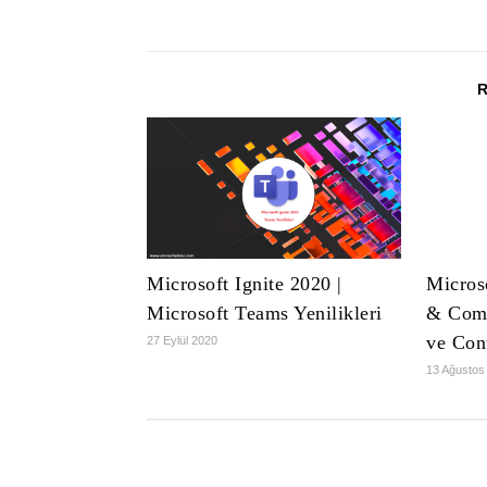
Microsoft Ignite 2020 |
Micros
Microsoft Teams Yenilikleri
& Comp
ve Con
27 Eylül 2020
13 Ağustos