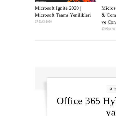
Microsoft Ignite 2020 |
Micros
Microsoft Teams Yenilikleri
& Comp
ve Con
27 Eylül 2020
13 Ağustos
Mİ
Office 365 Hy
ya